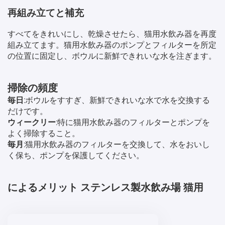
再組み立てと補充
すべてをきれいにし、乾燥させたら、猫用水飲み器を再度
組み立てます。猫用水飲み器のポンプとフィルターを所定
の位置に固定し、ボウルに新鮮できれいな水を注ぎます。
掃除の頻度
毎日
:ボウルをすすぎ、新鮮できれいな水で水を交換する
だけです。
ウィークリー
:特に猫用水飲み器のフィルターとポンプを
よく掃除すること。
毎月
:猫用水飲み器のフィルターを交換して、水をおいし
く保ち、ポンプを保護してください。
によるメリット
ステンレス製水飲み場
猫用