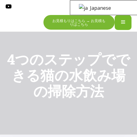
Japanese
お見積もりはこちら → お見積も
りはこちら
4つのステップでで
きる猫の水飲み場
の掃除方法