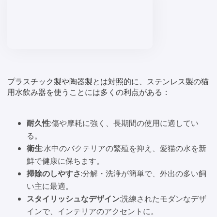
プラスチック製や陶器製とは対照的に、ステンレス製の猫
用水飲み器を使うことには多くの利点がある：
耐久性
:傷や摩耗に強く、長期間の使用に適してい
る。
衛生
:水中のバクテリアの繁殖を抑え、愛猫の水を新
鮮で健康に保ちます。
掃除のしやすさ
:分解・洗浄が簡単で、外出の多い飼
い主に最適。
スタイリッシュなデザイン
:洗練されたモダンなデザ
インで、インテリアのアクセントに。