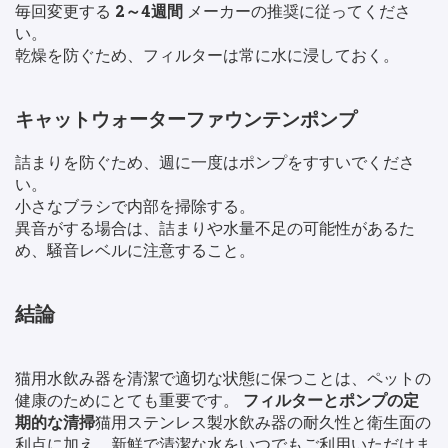
毎回変更する
2～4週間
メーカーの推奨に従ってくださ
い。
乾燥を防ぐため、フィルターは常に水に浸しておく。
キャットウォーターファウンテンポンプ
詰まりを防ぐため、週に一度はポンプをすすいでくださ
い。
小さなブラシで内部を掃除する。
異音がする場合は、詰まりや水量不足の可能性があるた
め、騒音レベルに注意すること。
結論
猫用水飲み器を清潔で適切な状態に保つことは、ペットの
健康のためにとても重要です。
フィルターとポンプの定
期的な清掃
猫用ステンレス製水飲み器の耐久性と衛生面の
利点に加え、新鮮で清潔な水をいつでもご利用いただけま