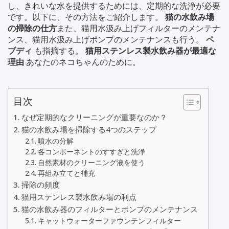
し、きれいな水を提供するためには、定期的な洗浄が必要
です。以下に、その方法をご紹介します。
猫の水飲み場
の掃除の仕方
また、猫用水汲み上げフィルターのメンテナ
ンス、猫用水汲み上げポンプのメンテナンスも行う。
ペ
ブディ
も指摘する。
猫用ステンレス製水飲み器が最適な
理由
あなたのネコちゃんのために。
目次
なぜ定期的なクリーニングが重要なのか？
猫の水飲み場を掃除する4つのステップ
噴水の分解
各コンポーネントのすすぎと洗浄
自然素材のクリーニング液を使う
再組み立てと補充
掃除の頻度
猫用ステンレス製水飲み場の利点
猫の水飲み器のフィルターとポンプのメンテナンス
キャットウォーターファウンテンフィルター