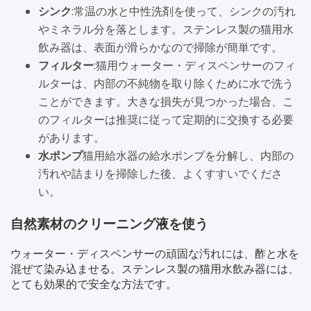
シンク
:常温の水と中性洗剤を使って、シンクの汚れ
やミネラル分を落とします。ステンレス製の猫用水
飲み器は、表面が滑らかなので掃除が簡単です。
フィルター
:猫用ウォーター・ディスペンサーのフィ
ルターは、内部の不純物を取り除くために水で洗う
ことができます。大きな損失が見つかった場合、こ
のフィルターは推奨に従って定期的に交換する必要
があります。
水ポンプ
猫用給水器の給水ポンプを分解し、内部の
汚れや詰まりを掃除した後、よくすすいでくださ
い。
自然素材のクリーニング液を使う
ウォーター・ディスペンサーの頑固な汚れには、酢と水を
混ぜて染み込ませる。ステンレス製の猫用水飲み器には、
とても効果的で安全な方法です。