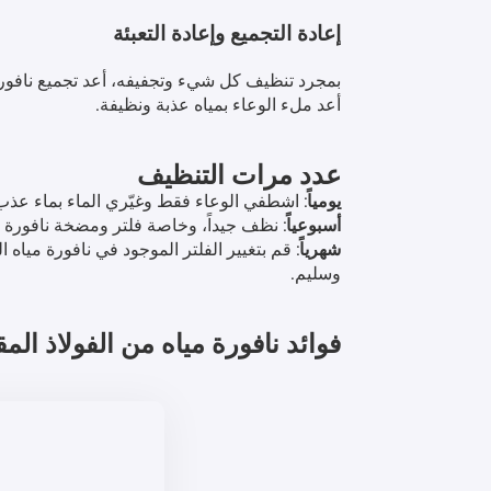
إعادة التجميع وإعادة التعبئة
بمجرد تنظيف كل شيء وتجفيفه، أعد تجميع نافورة
أعد ملء الوعاء بمياه عذبة ونظيفة.
عدد مرات التنظيف
يومياً
: اشطفي الوعاء فقط وغيّري الماء بماء عذ
أسبوعياً
: نظف جيداً، وخاصة فلتر ومضخة نافورة 
شهرياً
: قم بتغيير الفلتر الموجود في نافورة مي
وسليم.
فوائد
نافورة مياه من الفولاذ الم