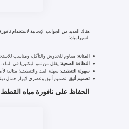
هناك العديد من الجوانب الإيجابية لاستخدام نافورة
السيراميك:
المتانة
: مقاوم للخدوش والتآكل، ومناسب للاستخد
النظافة الصحية
: يقلل من نمو البكتيريا في الما
سهولة التنظيف
: سهلة الفك والتنظيف؛ مثالية لأصح
تصميم أنيق
: تصميم أنيق وعصري لإبراز جمال ديك
الحفاظ على
نافورة مياه القطط
ا