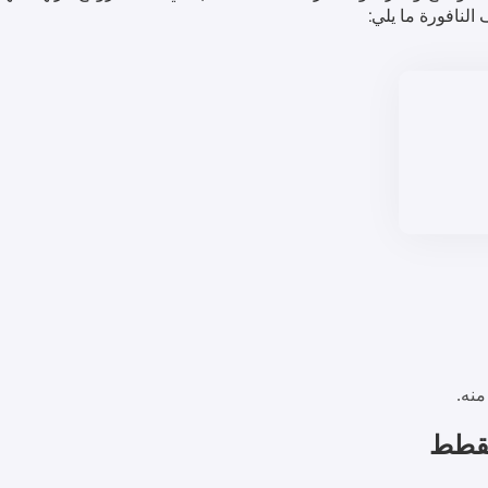
نافورة ما يلي:
منه.