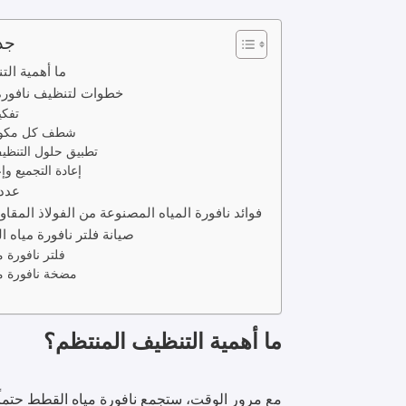
جد
ما أهمية ال
4 خطوات لتنظيف نافور
تفكي
شطف كل مكون
تطبيق حلول التنظيف
إعادة التجميع وإع
عدد
فوائد نافورة المياه المصنوعة من الفولاذ المقا
صيانة فلتر نافورة مياه
فلتر نافورة 
مضخة نافورة م
ما أهمية التنظيف المنتظم؟
مع مرور الوقت، ستجمع نافورة مياه القطط حتماً ا