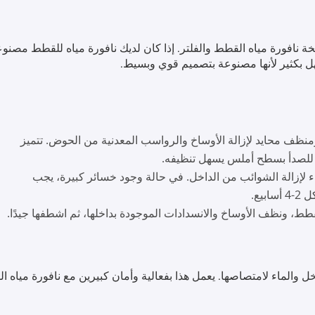
ة نافورة مياه القطط والفلتر. إذا كان لديك نافورة مياه للقطط مصنو
سهل بكثير لأنها مصنوعة بتصميم قوي وبسيط.
منظف محايد لإزالة الأوساخ والرواسب المعدنية من الحوض. تتميز
م للصدأ بسطح أملس يسهل تنظيفه.
 لإزالة الشوائب من الداخل. في حالة وجود خسائر كبيرة، يجب
يع.
طط، ونظف الأوساخ والانسدادات الموجودة بداخلها، ثم اشطفها جيدًا.
خل والماء لامتصاصها. يعمل هذا بفعالية وأمان كبيرين مع نافورة مياه 