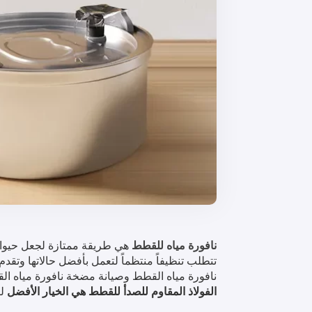
نافورة مياه للقطط
هي طريقة ممتازة لجعل حيوانك
تتطلب تنظيفاً منتظماً لتعمل بأفضل حالاتها وتقد
نافورة مياه القطط وصيانة مضخة نافورة مياه ال
الفولاذ المقاوم للصدأ للقطط هي الخيار الأفضل
لص