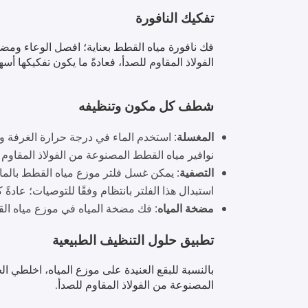
تفكيك النافورة
فك نافورة مياه القطط بعناية؛ افصل الوعاء ومضخ
الفولاذ المقاوم للصدأ، فعادةً ما يكون تفكيكها أ
شطف كل مكون وتنظيفه
المغسلة
: استخدم الماء في درجة حرارة الغرفة و
نوافير مياه القطط المصنوعة من الفولاذ المقاو
التصفية
: يمكن غسل فلتر موزع مياه القطط بالماء
استبدال هذا الفلتر بانتظام وفقًا للتوصيات؛ عادةً كل 2-4 أساب
مضخة المياه
: فك مضخة المياه في موزع مياه الق
تطبيق حلول التنظيف الطبيعية
بالنسبة للبقع العنيدة على موزع المياه، اخلطي ال
المصنوعة من الفولاذ المقاوم للصدأ.