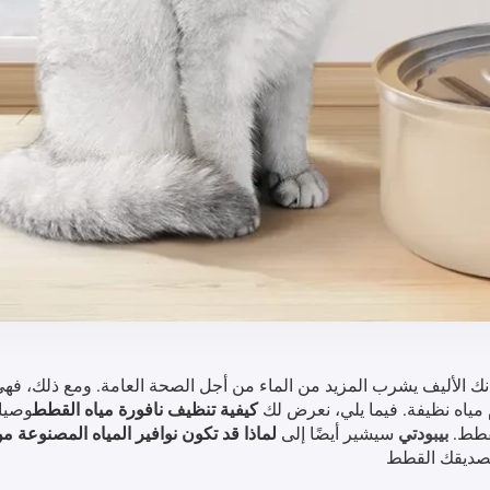
 الأليف يشرب المزيد من الماء من أجل الصحة العامة. ومع ذلك، فه
م مياه نظيفة. فيما يلي، نعرض لك
كيفية تنظيف نافورة مياه القطط
وصيان
قطط.
بيبودتي
سيشير أيضًا إلى
لماذا قد تكون نوافير المياه المصنوعة م
ديقك القطط