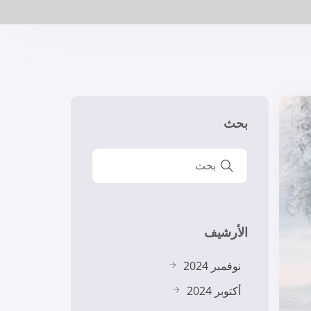
بحث
الأرشيف
نوفمبر 2024
أكتوبر 2024