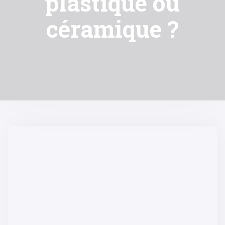
plastique ou
céramique ?