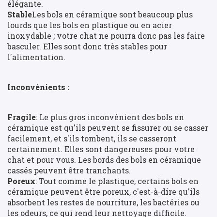
élégante.
Stable
Les bols en céramique sont beaucoup plus
lourds que les bols en plastique ou en acier
inoxydable ; votre chat ne pourra donc pas les faire
basculer. Elles sont donc très stables pour
l'alimentation.
Inconvénients :
Fragile
: Le plus gros inconvénient des bols en
céramique est qu'ils peuvent se fissurer ou se casser
facilement, et s'ils tombent, ils se casseront
certainement. Elles sont dangereuses pour votre
chat et pour vous. Les bords des bols en céramique
cassés peuvent être tranchants.
Poreux
: Tout comme le plastique, certains bols en
céramique peuvent être poreux, c'est-à-dire qu'ils
absorbent les restes de nourriture, les bactéries ou
les odeurs, ce qui rend leur nettoyage difficile.